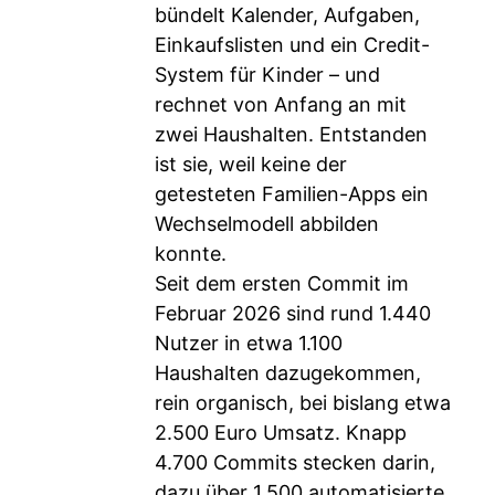
bündelt Kalender, Aufgaben,
Einkaufslisten und ein Credit-
System für Kinder – und
rechnet von Anfang an mit
zwei Haushalten. Entstanden
ist sie, weil keine der
getesteten Familien-Apps ein
Wechselmodell abbilden
konnte.
Seit dem ersten Commit im
Februar 2026 sind rund 1.440
Nutzer in etwa 1.100
Haushalten dazugekommen,
rein organisch, bei bislang etwa
2.500 Euro Umsatz. Knapp
4.700 Commits stecken darin,
dazu über 1.500 automatisierte