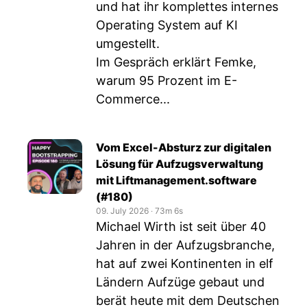
und hat ihr komplettes internes
Operating System auf KI
umgestellt.
Im Gespräch erklärt Femke,
warum 95 Prozent im E-
Commerce...
Vom Excel-Absturz zur digitalen
Lösung für Aufzugsverwaltung
mit Liftmanagement.software
(#180)
09. July 2026
‧
73m 6s
Michael Wirth ist seit über 40
Jahren in der Aufzugsbranche,
hat auf zwei Kontinenten in elf
Ländern Aufzüge gebaut und
berät heute mit dem Deutschen