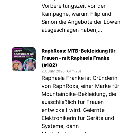
Vorbereitungszeit vor der
Kampagne, warum Filip und
Simon die Angebote der Löwen
ausgeschlagen haben,...
RaphRoxs: MTB-Bekleidung für
Frauen – mit Raphaela Franke
(#182)
23. July 2026
‧
64m 26s
Raphaela Franke ist Gründerin
von RaphRoxs, einer Marke für
Mountainbike-Bekleidung, die
ausschließlich für Frauen
entwickelt wird. Gelernte
Elektronikerin für Geräte und
Systeme, dann