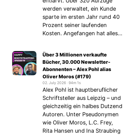
entlarvt. Über 320 Aufzüge
werden verwaltet, ein Kunde
sparte im ersten Jahr rund 40
Prozent seiner laufenden
Kosten. Angefangen hat alles...
Über 3 Millionen verkaufte
Bücher, 30.000 Newsletter-
Abonnenten – Alex Pohl alias
Oliver Moros (#179)
02. July 2026
‧
94m 1s
Alex Pohl ist hauptberuflicher
Schriftsteller aus Leipzig – und
gleichzeitig ein halbes Dutzend
Autoren. Unter Pseudonymen
wie Oliver Moros, L.C. Frey,
Rita Hansen und Ina Straubing