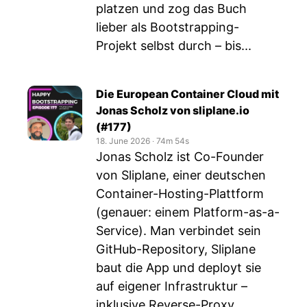
platzen und zog das Buch
lieber als Bootstrapping-
Projekt selbst durch – bis...
Die European Container Cloud mit
Jonas Scholz von sliplane.io
(#177)
18. June 2026
‧
74m 54s
Jonas Scholz ist Co-Founder
von Sliplane, einer deutschen
Container-Hosting-Plattform
(genauer: einem Platform-as-a-
Service). Man verbindet sein
GitHub-Repository, Sliplane
baut die App und deployt sie
auf eigener Infrastruktur –
inklusive Reverse-Proxy,