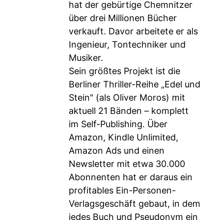
hat der gebürtige Chemnitzer
über drei Millionen Bücher
verkauft. Davor arbeitete er als
Ingenieur, Tontechniker und
Musiker.
Sein größtes Projekt ist die
Berliner Thriller-Reihe „Edel und
Stein" (als Oliver Moros) mit
aktuell 21 Bänden – komplett
im Self-Publishing. Über
Amazon, Kindle Unlimited,
Amazon Ads und einen
Newsletter mit etwa 30.000
Abonnenten hat er daraus ein
profitables Ein-Personen-
Verlagsgeschäft gebaut, in dem
jedes Buch und Pseudonym ein