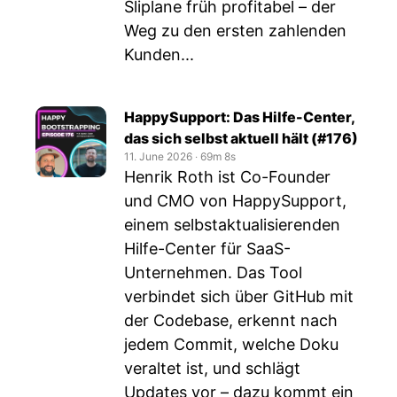
Sliplane früh profitabel – der
Weg zu den ersten zahlenden
Kunden...
HappySupport: Das Hilfe-Center,
das sich selbst aktuell hält (#176)
11. June 2026
‧
69m 8s
Henrik Roth ist Co-Founder
und CMO von HappySupport,
einem selbstaktualisierenden
Hilfe-Center für SaaS-
Unternehmen. Das Tool
verbindet sich über GitHub mit
der Codebase, erkennt nach
jedem Commit, welche Doku
veraltet ist, und schlägt
Updates vor – dazu kommt ein