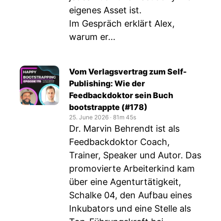
eigenes Asset ist.
Im Gespräch erklärt Alex,
warum er...
Vom Verlagsvertrag zum Self-
Publishing: Wie der
Feedbackdoktor sein Buch
bootstrappte (#178)
25. June 2026
‧
81m 45s
Dr. Marvin Behrendt ist als
Feedbackdoktor Coach,
Trainer, Speaker und Autor. Das
promovierte Arbeiterkind kam
über eine Agenturtätigkeit,
Schalke 04, den Aufbau eines
Inkubators und eine Stelle als