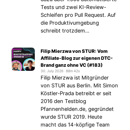
Tests und zwei KI-Review-
Schleifen pro Pull Request. Auf
die Produktivumgebung
schreibt trotzdem...
Filip Mierzwa von STUR: Vom
Affiliate-Blog zur eigenen DTC-
Brand ganz ohne VC (#183)
30. July 2026
‧
88m 42s
Filip Mierzwa ist Mitgründer
von STUR aus Berlin. Mit Simon
Köstler-Prada betreibt er seit
2016 den Testblog
Pfannenhelden.de, gegründet
wurde STUR 2019. Heute
macht das 14-köpfige Team