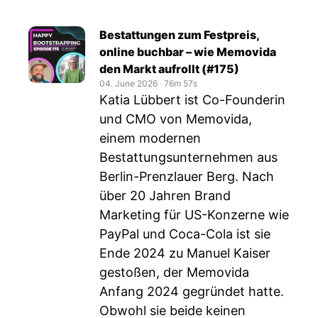
Bestattungen zum Festpreis,
online buchbar – wie Memovida
den Markt aufrollt (#175)
04. June 2026
‧
76m 57s
Katia Lübbert ist Co-Founderin
und CMO von Memovida,
einem modernen
Bestattungsunternehmen aus
Berlin-Prenzlauer Berg. Nach
über 20 Jahren Brand
Marketing für US-Konzerne wie
PayPal und Coca-Cola ist sie
Ende 2024 zu Manuel Kaiser
gestoßen, der Memovida
Anfang 2024 gegründet hatte.
Obwohl sie beide keinen