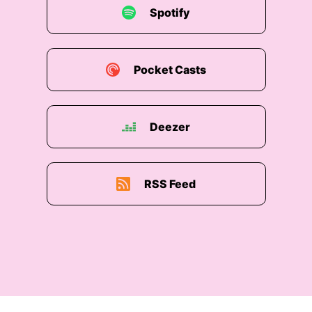
Spotify
Pocket Casts
Deezer
RSS Feed