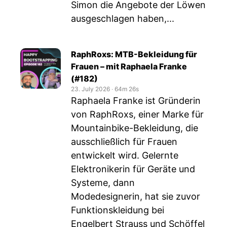
Simon die Angebote der Löwen
ausgeschlagen haben,...
RaphRoxs: MTB-Bekleidung für
Frauen – mit Raphaela Franke
(#182)
23. July 2026
‧
64m 26s
Raphaela Franke ist Gründerin
von RaphRoxs, einer Marke für
Mountainbike-Bekleidung, die
ausschließlich für Frauen
entwickelt wird. Gelernte
Elektronikerin für Geräte und
Systeme, dann
Modedesignerin, hat sie zuvor
Funktionskleidung bei
Engelbert Strauss und Schöffel