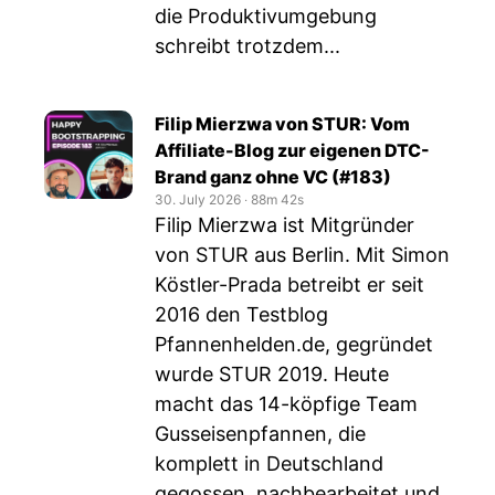
die Produktivumgebung
schreibt trotzdem...
Filip Mierzwa von STUR: Vom
Affiliate-Blog zur eigenen DTC-
Brand ganz ohne VC (#183)
30. July 2026
‧
88m 42s
Filip Mierzwa ist Mitgründer
von STUR aus Berlin. Mit Simon
Köstler-Prada betreibt er seit
2016 den Testblog
Pfannenhelden.de, gegründet
wurde STUR 2019. Heute
macht das 14-köpfige Team
Gusseisenpfannen, die
komplett in Deutschland
gegossen, nachbearbeitet und