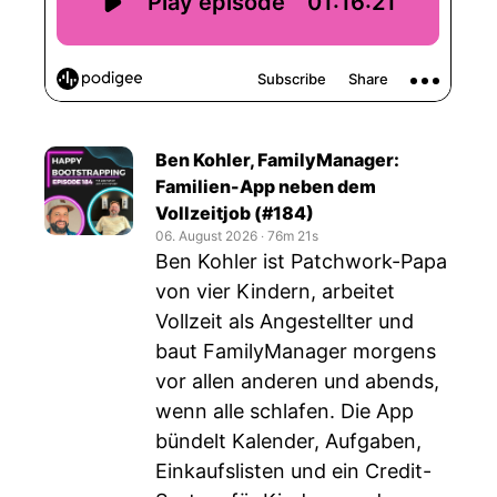
Ben Kohler, FamilyManager:
Familien-App neben dem
Vollzeitjob (#184)
06. August 2026
‧
76m 21s
Ben Kohler ist Patchwork-Papa
von vier Kindern, arbeitet
Vollzeit als Angestellter und
baut FamilyManager morgens
vor allen anderen und abends,
wenn alle schlafen. Die App
bündelt Kalender, Aufgaben,
Einkaufslisten und ein Credit-