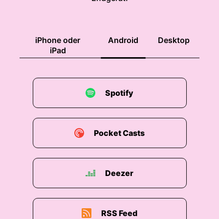
iPhone oder
Android
Desktop
iPad
Spotify
Pocket Casts
Deezer
RSS Feed