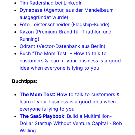
Tim Radershad bei LinkedIn
Dynabase (Agentur, aus der Mandelbaum
ausgegründet wurde)
Foto Leistenschneider (Flagship-Kunde)
Ryzon (Premium-Brand für Triathlon und
Running)
Qdrant (Vector-Datenbank aus Berlin)
Buch "The Mom Test" - How to talk to
customers & learn if your business is a good
idea when everyone is lying to you
Buchtipps:
The Mom Test
: How to talk to customers &
learn if your business is a good idea when
everyone is lying to you
The SaaS Playbook
: Build a Multimillion-
Dollar Startup Without Venture Capital - Rob
Walling