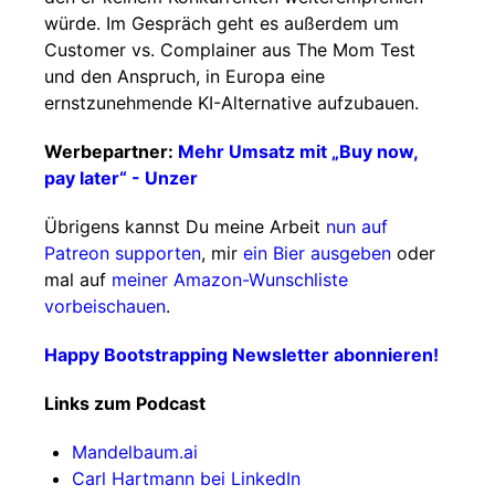
würde. Im Gespräch geht es außerdem um
Customer vs. Complainer aus The Mom Test
und den Anspruch, in Europa eine
ernstzunehmende KI-Alternative aufzubauen.
Werbepartner:
Mehr Umsatz mit „Buy now,
pay later“ - Unzer
Übrigens kannst Du meine Arbeit
nun auf
Patreon supporten
, mir
ein Bier ausgeben
oder
mal auf
meiner Amazon-Wunschliste
vorbeischauen
.
Happy Bootstrapping Newsletter abonnieren!
Links zum Podcast
Mandelbaum.ai
Carl Hartmann bei LinkedIn