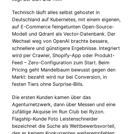
Technisch läuft alles selbst gehostet in
Deutschland auf Kubernetes, mit einem eigenen,
auf E-Commerce feingetunten Open-Source-
Modell und Qdrant als Vector-Datenbank. Der
Wechsel weg von OpenAI brachte bessere,
schnellere und günstigere Ergebnisse. Integriert
wird per Crawler, Shopify-App oder Produkt-
Feed – Zero-Configuration zum Start. Beim
Pricing geht Mandelbaum bewusst gegen den
Markt: bezahlt wird nur bei Conversion, in
festen Tiers ohne Surprise-Bills.
Die ersten Kunden kamen über das
Agenturnetzwerk, dann über Messen und eine
zufällige Akquise im Run Club bei Ryzon.
Flagship-Kunde Foto Leistenschneider
bezeichnet die Suche als Wettbewerbsvorteil,
den er keinem Konkurrenten weiterempfehlen