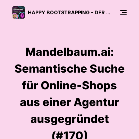
HAPPY BOOTSTRAPPING - DER PODCAST FÜR GRÜNDER:INNEN UND BOOTSTRAPPER
Mandelbaum.ai:
Semantische Suche
für Online-Shops
aus einer Agentur
ausgegründet
(#170)