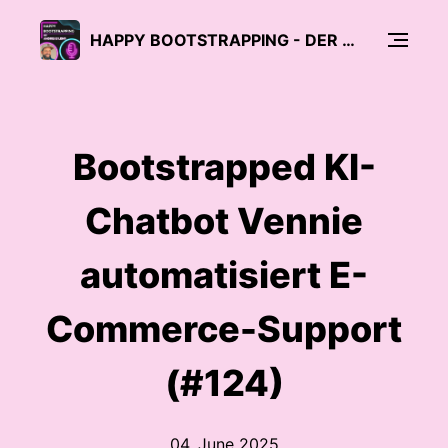
HAPPY BOOTSTRAPPING - DER PODCAST FÜR GRÜNDER:INNEN UND BOOTSTRAPPER
Bootstrapped KI-
Chatbot Vennie
automatisiert E-
Commerce-Support
(#124)
04. June 2025